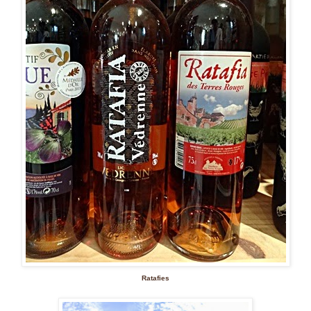
Ratafies