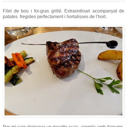
Filet de bou i foi-gras grillé. Extraordinari acompanyat de
patates fregides
perfectament i hortalisses de l'hort.
Per mi vaig demanar un rissotto suau, cremós amb llegums,