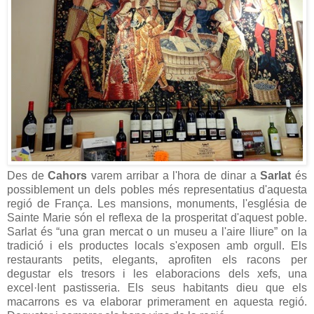
Des de
Cahors
varem arribar a l'hora de dinar a
Sarlat
és
possiblement un dels pobles més representatius d'aquesta
regió de França. Les mansions, monuments, l'església de
Sainte Marie són el reflexa de la prosperitat d'aquest poble.
Sarlat és “una gran mercat o un museu a l'aire lliure” on la
tradició i els productes locals s'exposen amb orgull. Els
restaurants petits, elegants, aprofiten els racons per
degustar els tresors i les elaboracions dels xefs, una
excel·lent pastisseria. Els seus habitants dieu que els
macarrons es va elaborar primerament en aquesta regió.