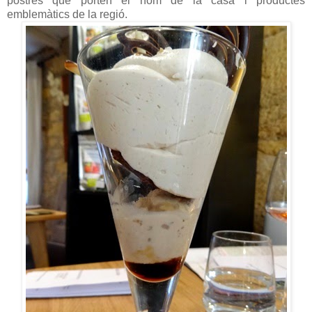
postres que porten el nom de la casa i productes
emblemàtics de la regió.