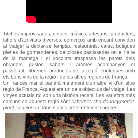
Titelles improvisades, pintors, músics, artesans, productors,
tallers d'activitats diverses, comerços amb encant conviden
al viatger a deixar-se temptar, restaurants, cafès, botigues
plenes de gormanderies, delicioses pastisseries on el flaire
de la mantega i el xocolata traspassa les parets dels
obradors, gustos, sabors i aromes acompanyen el
passejant, llibreries, productes de la regió, enoteques amb
els bons vins de la regió i de les altres regions de França.
Un francès mai et parlarà malament d'un altre vi d'un altre
regió de França. Aquest era un dels objectius del viatge. Les
vinyes actuals no són una història recent. Les varietats més
comuns en aquesta regió són:
cabernet, chardonnay,merlot,
pinot, sauvignon
. Vins blancs preferentment i negres.