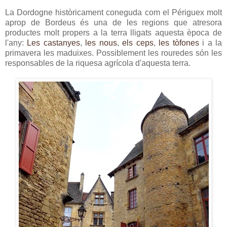
La Dordogne històricament coneguda com el Périguex molt
aprop de Bordeus és una de les regions que atresora
productes molt propers a la terra lligats aquesta època de
l'any:
Les castanyes
,
les nous
,
els ceps
,
les tòfones
i a la
primavera les maduixes. Possiblement les rouredes són les
responsables de la riquesa agrícola d'aquesta terra.