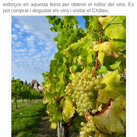
esforços en aquesta feina per obtenir el millor del vins. Es
pot comprar i degustar els vins i visitar el Châteu.