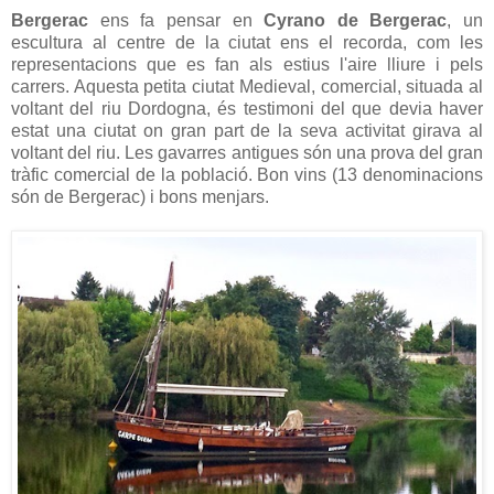
Bergerac
ens fa pensar en
Cyrano de Bergerac
, un
escultura al centre de la ciutat ens el recorda, com les
representacions que es fan als estius l'aire lliure i pels
carrers. Aquesta petita ciutat Medieval, comercial, situada al
voltant del riu Dordogna, és testimoni del que devia haver
estat una ciutat on gran part de la seva activitat girava al
voltant del riu. Les gavarres antigues són una prova del gran
tràfic comercial de la població. Bon vins (13 denominacions
són de Bergerac) i bons menjars.