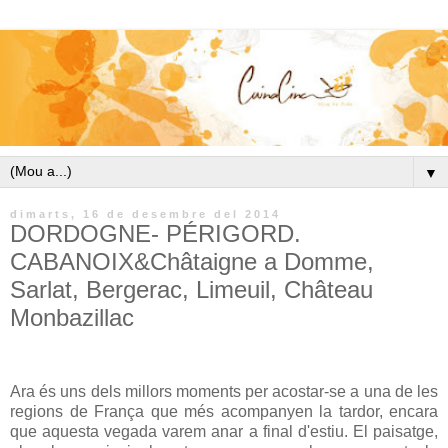
▼
dimarts, 16 de desembre del 2014
DORDOGNE- PÉRIGORD.
CABANOIX&Châtaigne a Domme,
Sarlat, Bergerac, Limeuil, Château
Monbazillac
Ara és uns dels millors moments per acostar-se a una de les
regions de França que més acompanyen la tardor, encara
que aquesta vegada varem anar a final d'estiu. El paisatge,