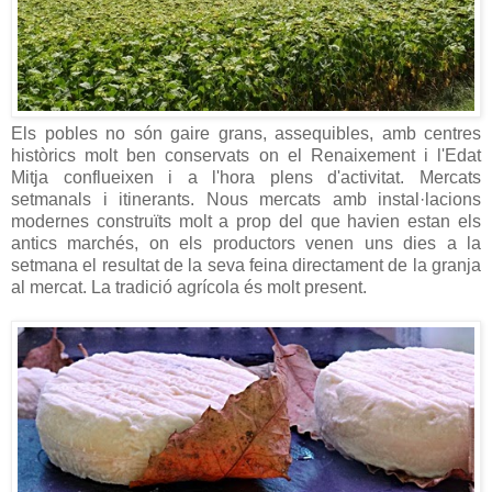
Els pobles no són gaire grans, assequibles, amb centres
històrics molt ben conservats on el Renaixement i l'Edat
Mitja conflueixen i a l'hora plens d'activitat. Mercats
setmanals i itinerants. Nous mercats amb instal·lacions
modernes construïts molt a prop del que havien estan els
antics marchés, on els productors venen uns dies a la
setmana el resultat de la seva feina directament de la granja
al mercat. La tradició agrícola és molt present.