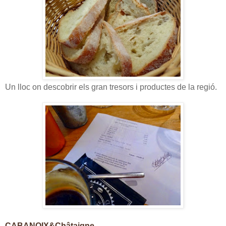
Un lloc on descobrir els gran tresors i productes de la regió.
CABANOIX&Châtaigne