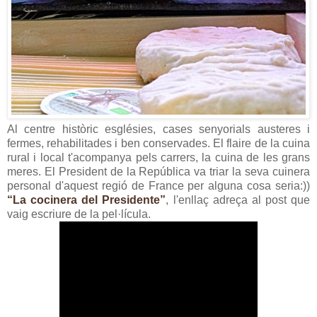
Al centre històric esglésies, cases senyorials austeres i
fermes, rehabilitades i ben conservades. El flaire de la cuina
rural i local t'acompanya pels carrers, la cuina de les grans
meres. El President de la República va triar la seva cuinera
personal d'aquest regió de France per alguna cosa seria:))
“La cocinera del Presidente”
, l'enllaç adreça al post que
vaig escriure de la pel·lícula.