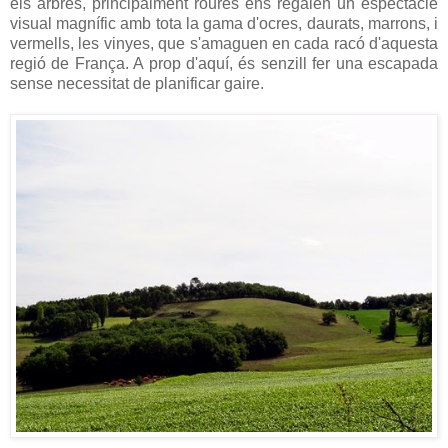
els arbres, principalment roures ens regalen un espectacle
visual magnífic amb tota la gama d'ocres, daurats, marrons, i
vermells, les vinyes, que s'amaguen en cada racó d'aquesta
regió de França. A prop d'aquí, és senzill fer una escapada
sense necessitat de planificar gaire.