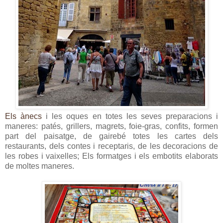
Els ànecs
i les oques en totes les seves preparacions i
maneres: patés, grillers, magrets, foie-gras, confits, formen
part del paisatge, de gairebé totes les cartes dels
restaurants, dels contes i receptaris, de les decoracions de
les robes i vaixelles; Els formatges i els embotits elaborats
de moltes maneres.