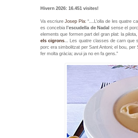
Hivern 2026: 16.451 visites!
Va escriure
Josep Pla
: “....L’olla de les quatre
es concebia
l’escudella de Nadal
sense el porc, 
elements que formen part del gran plat: la pilota
els cigrons
... Les quatre classes de carn que s
porc era simbolitzat per Sant Antoni; el bou, per 
fer molta gràcia; avui ja no en fa gens.”