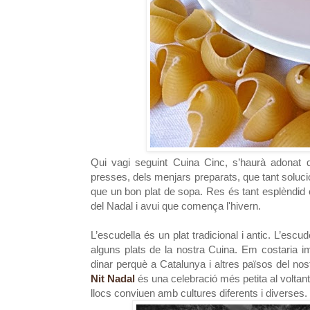
Qui vagi seguint Cuina Cinc, s’haurà adonat
presses, dels menjars preparats, que tant soluci
que un bon plat de sopa. Res és tant esplèndid c
del Nadal i avui que comença l'hivern.
L’escudella és un plat tradicional i antic. L’escud
alguns plats de la nostra Cuina. Em costaria ima
dinar perquè a Catalunya i altres països del no
Nit Nadal
és una celebració més petita al voltant 
llocs conviuen amb cultures diferents i diverses.