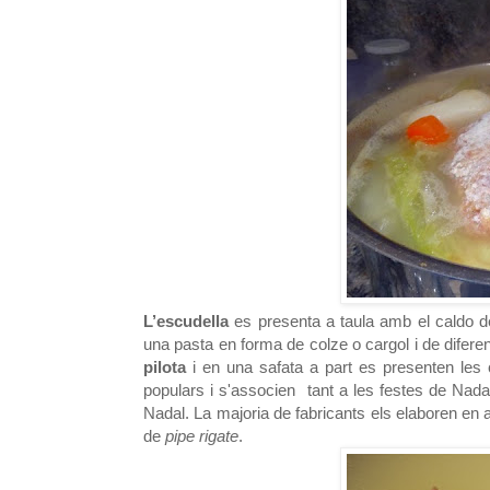
L’escudella
es presenta a taula amb el caldo de
una pasta en forma de colze o cargol i de difer
pilota
i en una safata a part es presenten les ca
populars i s'associen tant a les festes de Nad
Nadal. La majoria de fabricants els elaboren en 
de
pipe rigate
.