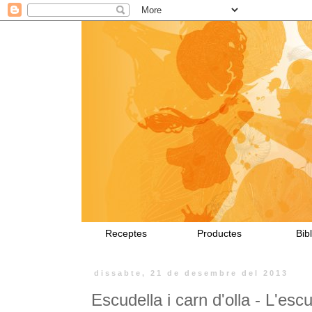
Receptes
Productes
Bibl
dissabte, 21 de desembre del 2013
Escudella i carn d'olla - L'esc