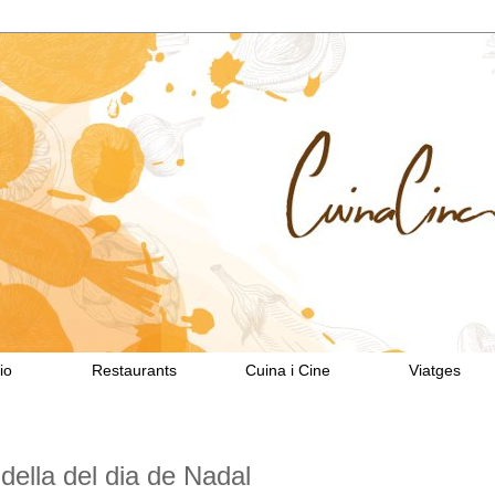
io
Restaurants
Cuina i Cine
Viatges
udella del dia de Nadal