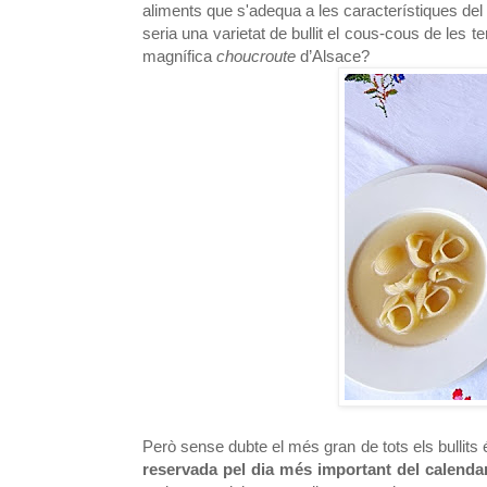
aliments que s'adequa a les característiques del t
seria una varietat de bullit el cous-cous de les 
magnífica
choucroute
d’Alsace?
Però sense dubte el més gran de tots els bullits
reservada pel dia més important del calendar