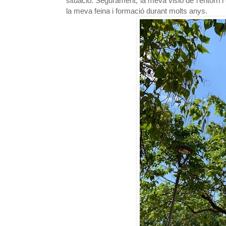
situació. Segurament, la meva visió de l'entorn i
la meva feina i formació durant molts anys.