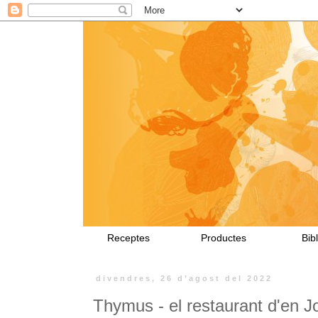
Receptes
Productes
Bibl
divendres, 26 d’agost del 2022
Thymus - el restaurant d'en J