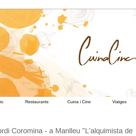
io
Restaurants
Cuina i Cine
Viatges
ordi Coromina - a Manlleu "L'alquimista de