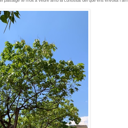
 el paisatge té molt a veure amb la curiositat del que ens envolta i a