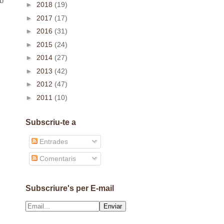
mb
►
2018
(19)
►
2017
(17)
►
2016
(31)
►
2015
(24)
►
2014
(27)
►
2013
(42)
►
2012
(47)
►
2011
(10)
Subscriu-te a
Entrades
Comentaris
Subscriure's per E-mail