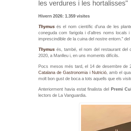
les verdures i les hortalisses"
Hivern 2026: 1.359 visites
Thymus
és el nom científic d’una de les plan
coneguda com farigola i d'altres noms locals i
imprescindible de la cuina del nostre entorn.” del
Thymus
és, també, el nom del restaurant del
2020, a Manlleu i, en uns moments difícils.
Pocs mesos més tard, el 14 de desembre de 20
Catalana de Gastronomia i Nutrició
, amb el qua
molt bon gust de boca a tots aquells que els visi
Anteriorment havia estat finalista del
Premi Cui
lectors de La Vanguardia.