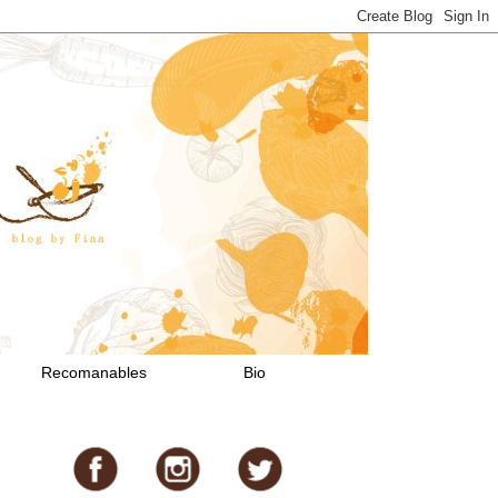
Recomanables
Bio